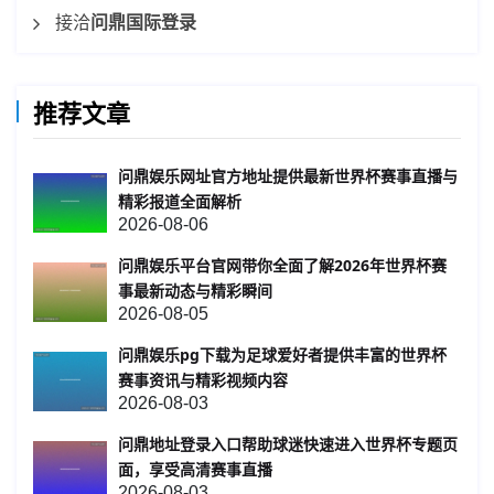
接洽
问鼎国际登录
推荐文章
问鼎娱乐网址官方地址提供最新世界杯赛事直播与
精彩报道全面解析
2026-08-06
问鼎娱乐平台官网带你全面了解2026年世界杯赛
事最新动态与精彩瞬间
2026-08-05
问鼎娱乐pg下载为足球爱好者提供丰富的世界杯
赛事资讯与精彩视频内容
2026-08-03
问鼎地址登录入口帮助球迷快速进入世界杯专题页
面，享受高清赛事直播
2026-08-03