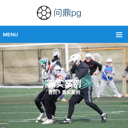
真实案例
首页
真实案例