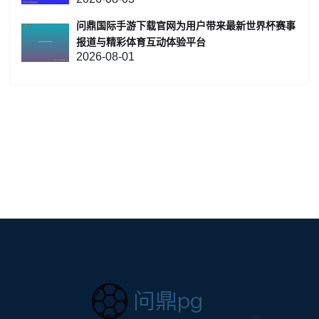
问鼎国际手游下载官网为用户带来最新世界杯赛事
报道与精彩体育互动体验平台
2026-08-01