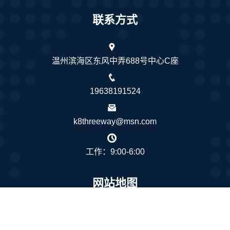
联系方式
温州滨海区东风中弄688号中心C座
19638191524
k8threeway@msn.com
工作：9:00-6:00
网站地图
SiteMap