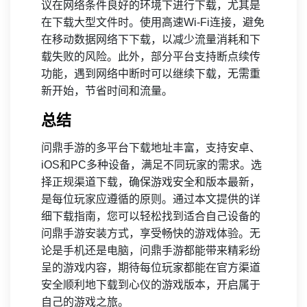
议在网络条件良好的环境下进行下载，尤其是
在下载大型文件时。使用高速Wi-Fi连接，避免
在移动数据网络下下载，以减少流量消耗和下
载失败的风险。此外，部分平台支持断点续传
功能，遇到网络中断时可以继续下载，无需重
新开始，节省时间和流量。
总结
问鼎手游的多平台下载地址丰富，支持安卓、
iOS和PC多种设备，满足不同玩家的需求。选
择正规渠道下载，确保游戏安全和版本最新，
是每位玩家应遵循的原则。通过本文提供的详
细下载指南，您可以轻松找到适合自己设备的
问鼎手游安装方式，享受畅快的游戏体验。无
论是手机还是电脑，问鼎手游都能带来精彩纷
呈的游戏内容，期待每位玩家都能在官方渠道
安全顺利地下载到心仪的游戏版本，开启属于
自己的游戏之旅。