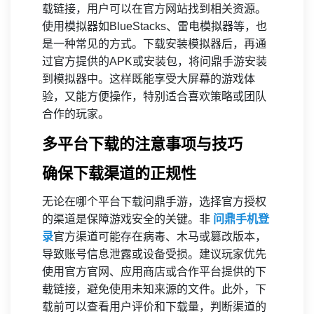
载链接，用户可以在官方网站找到相关资源。
使用模拟器如BlueStacks、雷电模拟器等，也
是一种常见的方式。下载安装模拟器后，再通
过官方提供的APK或安装包，将问鼎手游安装
到模拟器中。这样既能享受大屏幕的游戏体
验，又能方便操作，特别适合喜欢策略或团队
合作的玩家。
多平台下载的注意事项与技巧
确保下载渠道的正规性
无论在哪个平台下载问鼎手游，选择官方授权
的渠道是保障游戏安全的关键。非
问鼎手机登
录
官方渠道可能存在病毒、木马或篡改版本，
导致账号信息泄露或设备受损。建议玩家优先
使用官方官网、应用商店或合作平台提供的下
载链接，避免使用未知来源的文件。此外，下
载前可以查看用户评价和下载量，判断渠道的