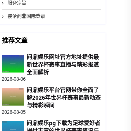
服务宗旨
接洽
问鼎国际登录
推荐文章
问鼎娱乐网址官方地址提供最
新世界杯赛事直播与精彩报道
全面解析
2026-08-06
问鼎娱乐平台官网带你全面了
解2026年世界杯赛事最新动态
与精彩瞬间
2026-08-05
问鼎娱乐pg下载为足球爱好者
提供丰富的世界杯赛事资讯与