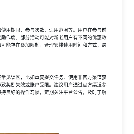
如使用期限、参与次数、适用范围等。用户在参与前
奖励作废。部分活动可能对新老用户有不同的优惠政
惠可能存在叠加限制，合理安排使用时间和方式，最
些常见误区，比如重复提交任务、使用非官方渠道获
导致奖励失效或账户受限。建议用户通过官方渠道参
保持良好的操作习惯，定期关注平台公告，及时了解