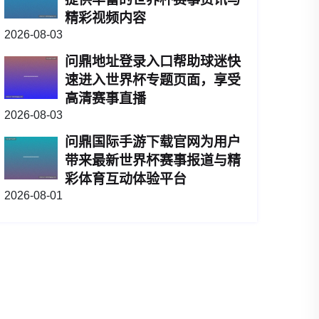
精彩视频内容
2026-08-03
问鼎地址登录入口帮助球迷快
速进入世界杯专题页面，享受
高清赛事直播
2026-08-03
问鼎国际手游下载官网为用户
带来最新世界杯赛事报道与精
彩体育互动体验平台
2026-08-01