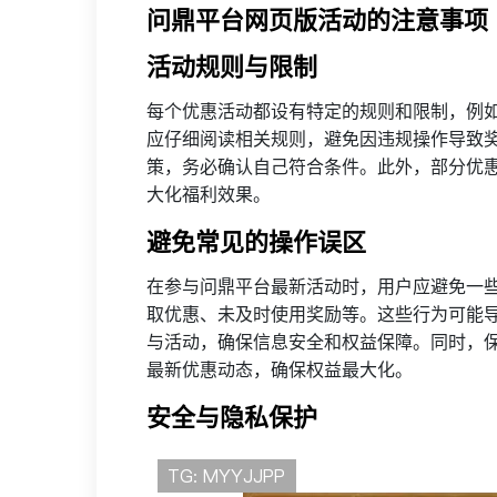
问鼎平台网页版活动的注意事项
活动规则与限制
每个优惠活动都设有特定的规则和限制，例
应仔细阅读相关规则，避免因违规操作导致
策，务必确认自己符合条件。此外，部分优
大化福利效果。
避免常见的操作误区
在参与问鼎平台最新活动时，用户应避免一
取优惠、未及时使用奖励等。这些行为可能
与活动，确保信息安全和权益保障。同时，
最新优惠动态，确保权益最大化。
安全与隐私保护