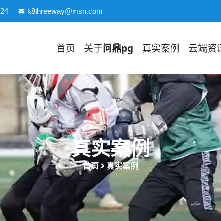
524
k8threeway@msn.com
首页
关于
问鼎pg
真实案例
云端资
真实案例
首页
真实案例