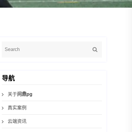
导航
关于
问鼎pg
真实案例
云端资讯