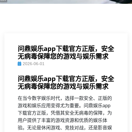
问鼎娱乐app下载官方正版，安全
无病毒保障您的游戏与娱乐需求
2026-06-01
问鼎娱乐app下载官方正版，安全
无病毒保障您的游戏与娱乐需求
在当今数字娱乐时代，选择一款安全、正版的
游戏和娱乐应用变得尤为重要。问鼎娱乐app
下载官方正版，凭借其安全无病毒的保障，为
用户提供了丰富的游戏资源和优质的娱乐体
验。无论是休闲游戏、竞技对战，还是影音娱