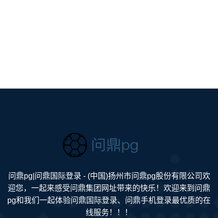
问鼎pg|问鼎国际登录 - (中国)扬州市问鼎pg股份有限公司欢
迎您，一起来感受问鼎集团网址带来的快乐！欢迎来到问鼎
pg和我们一起体验问鼎国际登录、问鼎手机登录最优质的在
线服务！！！