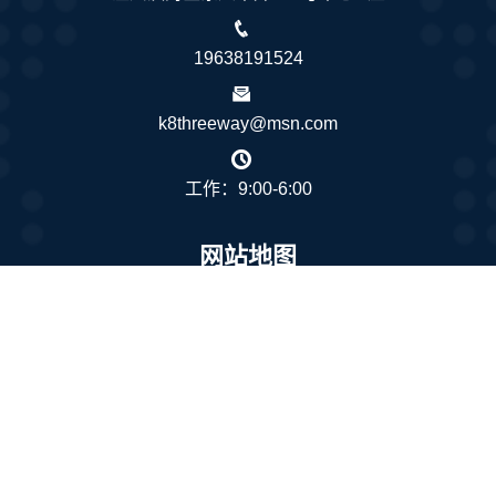
19638191524
k8threeway@msn.com
工作：9:00-6:00
网站地图
SiteMap
Copyright © 2026 - 版权所有
问鼎pg|问鼎国际登录 - (中国)扬州
市问鼎pg股份有限公司欢迎您