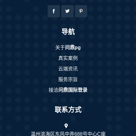
导航
关于
问鼎pg
真实案例
云端资讯
服务宗旨
接洽
问鼎国际登录
联系方式
温州滨海区东风中弄688号中心C座