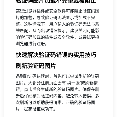
验证码图片加载不完整或被阻止
某些浏览器插件或安全软件可能阻止验证码图
片的加载，导致验证码无法显示或加载不完
整。这种情况下，用户输入的验证码无法与系
统匹配，从而出现错误提示。建议关闭可能影
响验证码加载的插件或安全软件，或尝试更换
浏览器进行注册。
快速解决验证码错误的实用技巧
刷新验证码图片
遇到验证码错误时，首先可以尝试刷新验证码
图片。大部分注册页面会有“换一张”或刷新按
钮，点击后会生成新的验证码图片。确保在刷
新后仔细核对验证码内容，避免输入错误。多
次刷新可以帮助获得清晰、正确的验证码图
片，提高验证成功率。