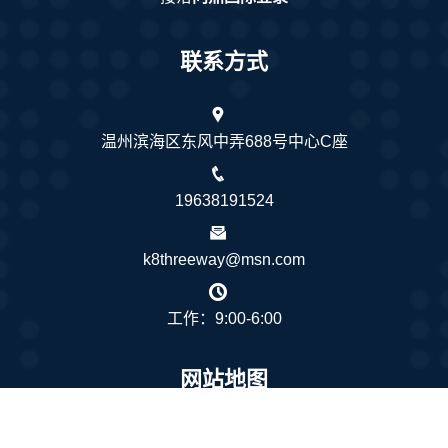
联系方式
温州滨海区东风中弄688号中心C座
19638191524
k8threeway@msn.com
工作：9:00-6:00
网站地图
SiteMap