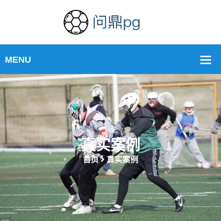
真实案例
首页
真实案例