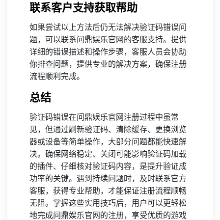
联系客户支持获取帮助
如果尝试以上方法后仍无法解决验证码错误问
题，可以联系问鼎娱乐官网的客服支持。提供
详细的错误描述和操作步骤，客服人员会协助
你排查问题，提供专业的解决方案，确保注册
流程顺利完成。
总结
验证码错误在问鼎娱乐官网注册过程中虽常
见，但通过刷新验证码、清除缓存、更换浏览
器或设备等简单操作，大部分问题都能快速解
决。确保网络稳定、关闭可能影响验证码加载
的插件、仔细核对验证码内容，是提升验证成
功率的关键。遇到持续问题时，及时联系官方
客服，获得专业帮助，才能保证注册流程顺畅
无阻。掌握这些实用技巧后，用户可以更轻松
地完成问鼎娱乐官网的注册，享受优质的游戏