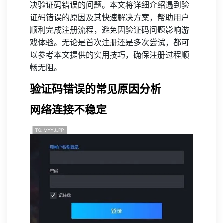
决验证码错误的问题。本文将详细介绍遇到验
证码错误的原因及其快速解决方案，帮助用户
顺利完成注册流程，避免因验证码问题影响游
戏体验。无论是首次注册还是多次尝试，都可
以参考本文提供的实用技巧，确保注册过程顺
畅无阻。
验证码错误的常见原因分析
网络连接不稳定