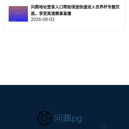
问鼎地址登录入口帮助球迷快速进入世界杯专题页
面，享受高清赛事直播
2026-08-03