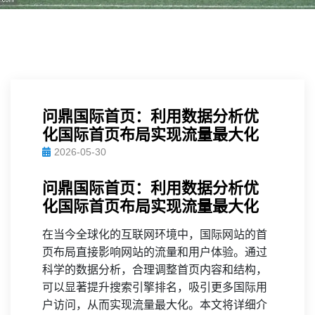
问鼎国际首页：利用数据分析优
化国际首页布局实现流量最大化
2026-05-30
问鼎国际首页：利用数据分析优
化国际首页布局实现流量最大化
在当今全球化的互联网环境中，国际网站的首
页布局直接影响网站的流量和用户体验。通过
科学的数据分析，合理调整首页内容和结构，
可以显著提升搜索引擎排名，吸引更多国际用
户访问，从而实现流量最大化。本文将详细介