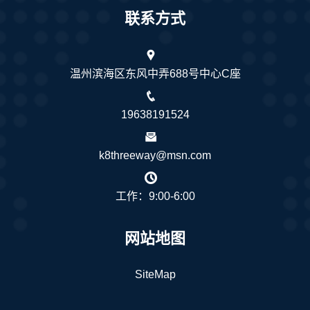
联系方式
温州滨海区东风中弄688号中心C座
19638191524
k8threeway@msn.com
工作：9:00-6:00
网站地图
SiteMap