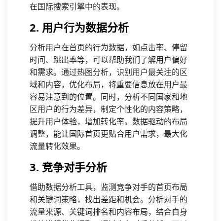
在国际搜索引擎中的表现。
2. 用户行为数据分析
分析用户在首页的行为数据，如点击率、停留
时间、跳出率等，可以帮助我们了解用户偏好
和需求。通过热图分析，识别用户最关注的区
域和内容，优化布局，将重要信息放在用户最
容易注意到的位置。同时，分析不同国家和地
区用户的行为差异，制定个性化的内容策略，
提升用户体验，增加转化率。数据驱动的布局
调整，能让国际首页更贴合用户需求，最大化
流量转化效果。
3. 竞争对手分析
借助数据分析工具，监测竞争对手的首页布局
和关键词策略，找出差距和机会。分析对手的
流量来源、关键词排名和内容布局，结合自身