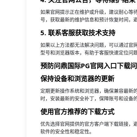
如果官网提示正在维护或升级，建议耐心等待
号，获取最新的维护信息和预计恢复时间，
5. 联系客服获取技术支持
如果以上方法都无法解决问题，可以通过官
型号和浏览器版本，有助于客服快速定位问
预防问鼎国际PG官网入口下载
保持设备和浏览器的更新
定期更新操作系统和浏览器，确保兼容最新
时，安装最新的安全补丁，保障账号和设备
使用官方推荐的下载方式
优先选择官网提供的官方客户端下载链接，
软件的安全性和稳定性。