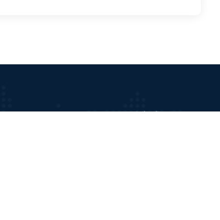
联系方式
pg
温州滨海区东风中弄688
座
例
19638191524
讯
k8threeway@msn.com
旨
工作：9:00-6:00
鼎国际登录