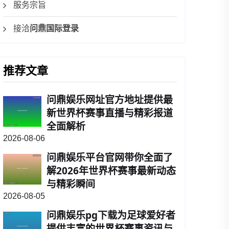
服务宗旨
接洽
问鼎国际登录
推荐文章
问鼎娱乐网址官方地址提供最
新世界杯赛事直播与精彩报道
全面解析
2026-08-06
问鼎娱乐平台官网带你全面了
解2026年世界杯赛事最新动态
与精彩瞬间
2026-08-05
问鼎娱乐pg下载为足球爱好者
提供丰富的世界杯赛事资讯与