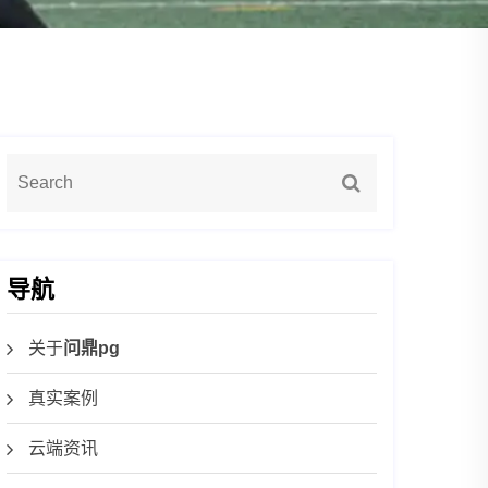
导航
关于
问鼎pg
真实案例
云端资讯