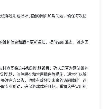
免缓存过期或损坏引起的网页加载问题，确保每次访
的维护信息和版本更新通知，提前做好准备，减少因
应排查网络连接和浏览器设置，确认是否为网站维护
荐浏览器、清除缓存和禁用插件等措施，通常可以解
，关注官方公告，也能有效预防未来的访问障碍。遇
获取专业帮助，确保游戏体验顺畅。掌握这些实用的