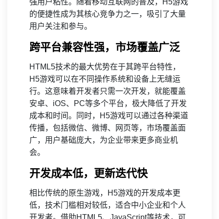
强用户粘性。随着移动互联网的普及，H5游戏
的便捷性成为其核心竞争力之一，吸引了大量
用户关注和参与。
跨平台兼容性强，市场覆盖广泛
HTML5技术的最大优势在于其跨平台特性，
H5游戏可以在不同操作系统和设备上无缝运
行。这意味着开发者只需一次开发，就能覆盖
安卓、iOS、PC等多个平台，极大降低了开发
成本和时间。同时，H5游戏可以通过各种渠道
传播，包括微信、微博、网页等，市场覆盖面
广，用户基础庞大，为企业带来更多商业机
会。
开发成本低，更新迭代快
相比传统的原生游戏，H5游戏的开发成本更
低，技术门槛相对较低，适合中小企业和个人
开发者。借助HTML5、JavaScript等技术，可