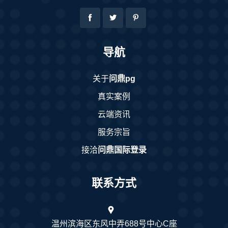
导航
关于
问鼎pg
真实案例
云端资讯
服务宗旨
接洽
问鼎国际登录
联系方式
温州滨海区东风中弄688号中心C座