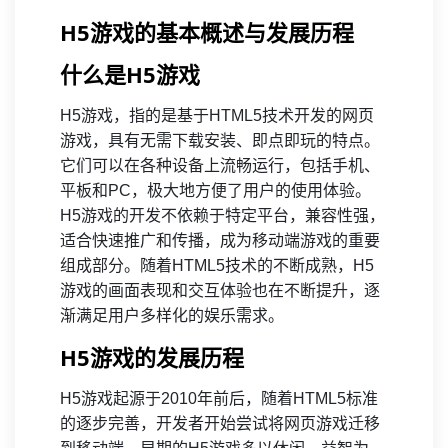
H5游戏的基本概述与发展历程
什么是H5游戏
H5游戏，指的是基于HTML5技术开发的网页
游戏，具有无需下载安装、即点即玩的特点。
它们可以在各种设备上流畅运行，包括手机、
平板和PC，极大地方便了用户的使用体验。
H5游戏的开发不依赖于特定平台，兼容性强，
适合快速推广和传播，成为移动端游戏的重要
组成部分。随着HTML5技术的不断成熟，H5
游戏的画面表现和交互体验也在不断提升，逐
渐满足用户多样化的娱乐需求。
H5游戏的发展历程
H5游戏起源于2010年前后，随着HTML5标准
的逐步完善，开发者开始尝试将网页游戏迁移