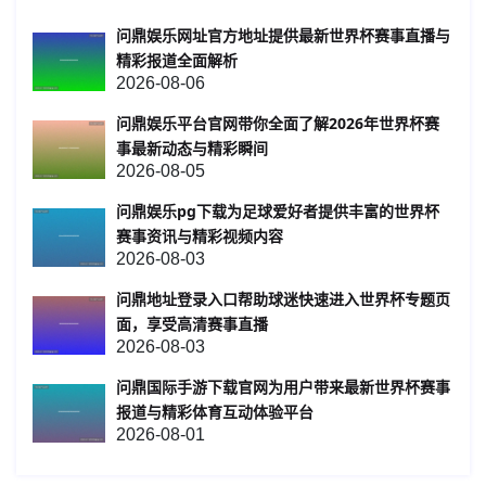
问鼎娱乐网址官方地址提供最新世界杯赛事直播与
精彩报道全面解析
2026-08-06
问鼎娱乐平台官网带你全面了解2026年世界杯赛
事最新动态与精彩瞬间
2026-08-05
问鼎娱乐pg下载为足球爱好者提供丰富的世界杯
赛事资讯与精彩视频内容
2026-08-03
问鼎地址登录入口帮助球迷快速进入世界杯专题页
面，享受高清赛事直播
2026-08-03
问鼎国际手游下载官网为用户带来最新世界杯赛事
报道与精彩体育互动体验平台
2026-08-01