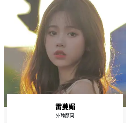
雷蔓媚
外聘顾问