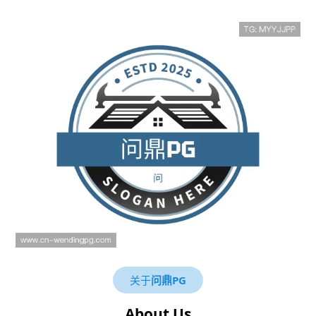
关于
问鼎PG
About Us