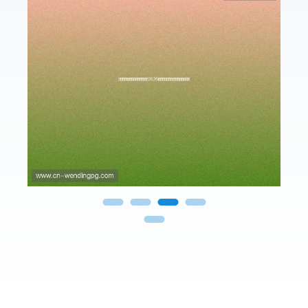
问鼎娱乐官方整理2026年世界杯精彩进
球集锦与最佳瞬间回顾，满足球迷收藏
需求
年