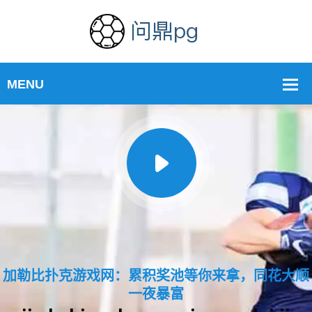
加勒比扑克游戏网：累积奖池等你来拿，同花大顺
一夜暴富