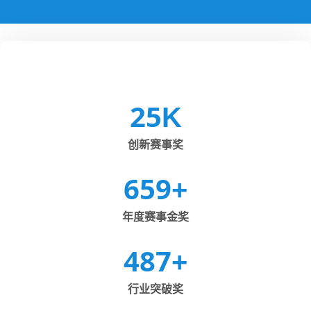
25
K
创新赛事奖
659
+
年度赛事金奖
487
+
行业突破奖