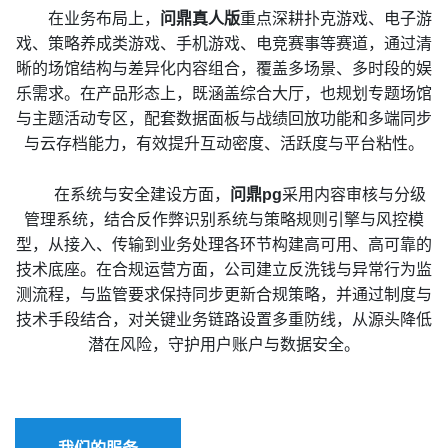
在业务布局上，
问鼎真人版
重点深耕扑克游戏、电子游
戏、策略养成类游戏、手机游戏、电竞赛事等赛道，通过清
晰的场馆结构与差异化内容组合，覆盖多场景、多时段的娱
乐需求。在产品形态上，既涵盖综合大厅，也规划专题场馆
与主题活动专区，配套数据面板与战绩回放功能和多端同步
与云存档能力，有效提升互动密度、活跃度与平台粘性。
在系统与安全建设方面，
问鼎pg
采用内容审核与分级
管理系统，结合反作弊识别系统与策略规则引擎与风控模
型，从接入、传输到业务处理各环节构建高可用、高可靠的
技术底座。在合规运营方面，公司建立反洗钱与异常行为监
测流程，与监管要求保持同步更新合规策略，并通过制度与
技术手段结合，对关键业务链路设置多重防线，从源头降低
潜在风险，守护用户账户与数据安全。