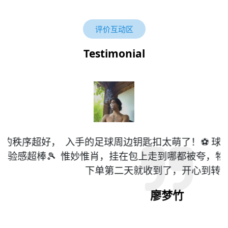
评价互动区
Testimonial
，
入手的足球周边钥匙扣太萌了！⚽️ 球星人偶做得

惟妙惟肖，挂在包上走到哪都被夸，物流也超快，
下单第二天就收到了，开心到转圈圈💫
廖梦竹